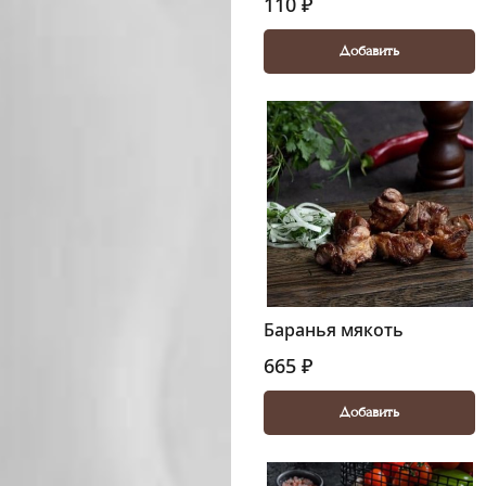
110 ₽
Добавить
Баранья мякоть
665 ₽
Добавить