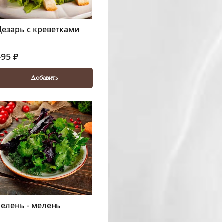
Цезарь с креветками
495 ₽
Добавить
Зелень - мелень