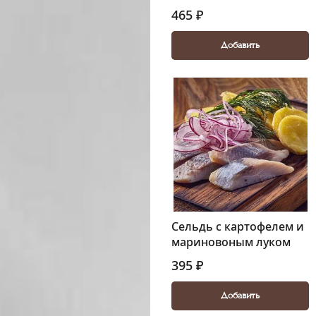
465 ₽
Добавить
Сельдь с картофелем и
мариновоным луком
395 ₽
Добавить