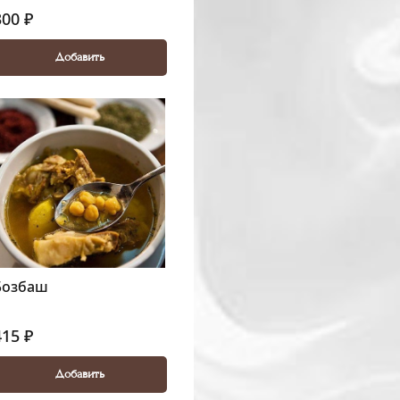
300 ₽
Добавить
Бозбаш
415 ₽
Добавить