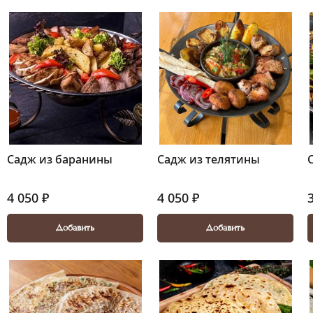
Садж из баранины
Садж из телятины
4 050 ₽
4 050 ₽
Добавить
Добавить