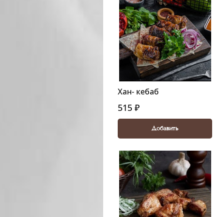
Хан- кебаб
515 ₽
Добавить