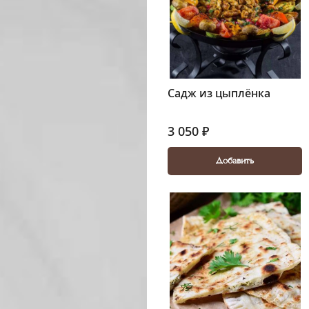
Садж из цыплёнка
3 050 ₽
Добавить