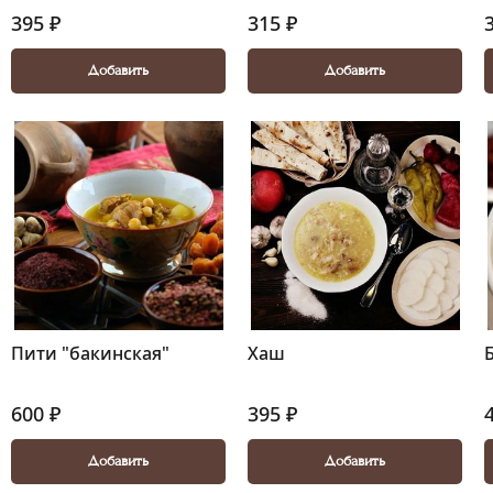
395 ₽
315 ₽
Добавить
Добавить
Пити "бакинская"
Хаш
600 ₽
395 ₽
Добавить
Добавить