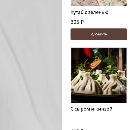
Кутаб с зеленью
305 ₽
Добавить
С сыром и кинзой