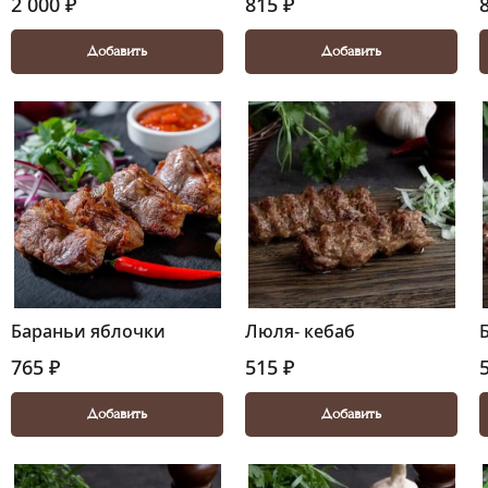
2 000 ₽
815 ₽
Добавить
Добавить
Бараньи яблочки
Люля- кебаб
765 ₽
515 ₽
Добавить
Добавить