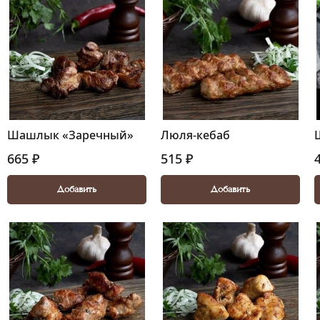
Шашлык «Заречный»
Люля-кебаб
665 ₽
515 ₽
Добавить
Добавить