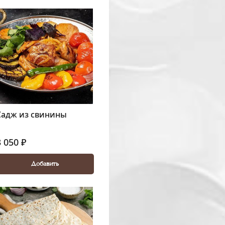
Садж из свинины
3 050 ₽
Добавить