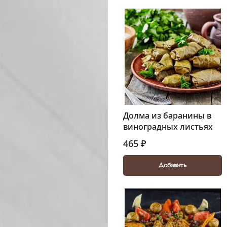
Долма из баранины в
виноградных листьях
465 ₽
Добавить